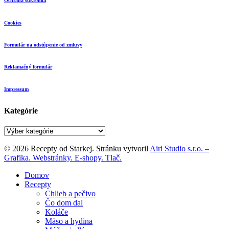
Ochrana súkromia
Cookies
Formulár na odstúpenie od zmluvy
Reklamačný formulár
Impressum
Kategórie
Kategórie
© 2026 Recepty od Starkej. Stránku vytvoril
Airi Studio s.r.o. –
Grafika. Webstránky. E-shopy. Tlač.
Close
Domov
Menu
Recepty
Chlieb a pečivo
Čo dom dal
Koláče
Mäso a hydina