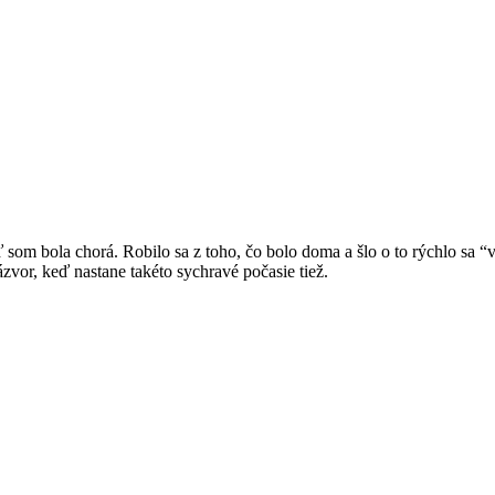
som bola chorá. Robilo sa z toho, čo bolo doma a šlo o to rýchlo sa “vy
vor, keď nastane takéto sychravé počasie tiež.