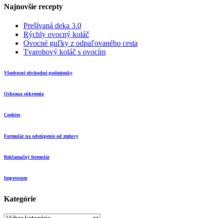
Najnovšie recepty
Prešívaná deka 3.0
Rýchly ovocný koláč
Ovocné guľky z odpaľovaného cesta
Tvarohový koláč s ovocím
Všeobecné obchodné podmienky
Ochrana súkromia
Cookies
Formulár na odstúpenie od zmluvy
Reklamačný formulár
Impressum
Kategórie
Kategórie