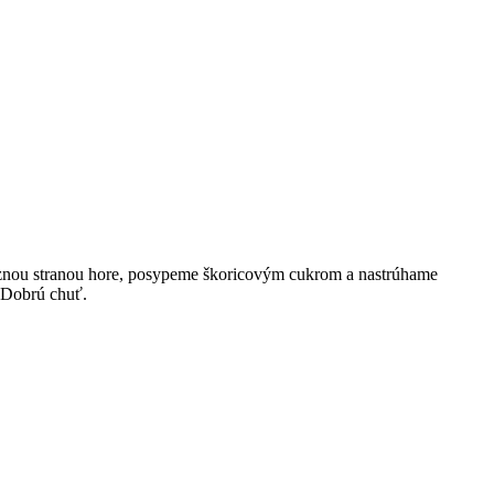
eznou stranou hore, posypeme škoricovým cukrom a nastrúhame
 Dobrú chuť.