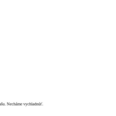
ašu. Necháme vychladnúť.