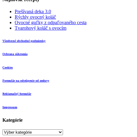
Prešívaná deka 3.0
Rýchly ovocný koláč
Ovocné guľky z odpaľovaného cesta
Tvarohový koláč s ovocím
Všeobecné obchodné podmienky
Ochrana súkromia
Cookies
Formulár na odstúpenie od zmluvy
Reklamačný formulár
Impressum
Kategórie
Kategórie