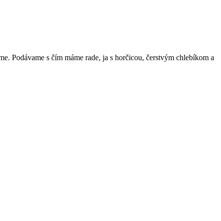
me. Podávame s čím máme rade, ja s horčicou, čerstvým chlebíkom a