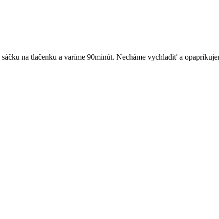
sáčku na tlačenku a varíme 90minút. Necháme vychladiť a opaprikuje