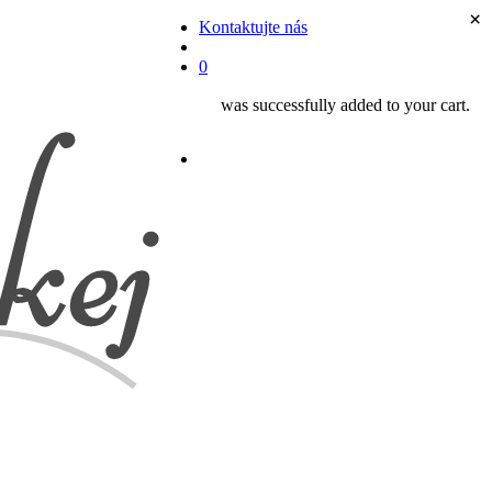
×
Kontaktujte nás
search
0
was successfully added to your cart.
facebook
instagram