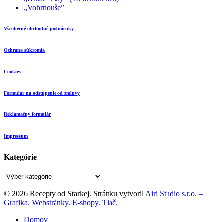
„Vohrnouše”
Všeobecné obchodné podmienky
Ochrana súkromia
Cookies
Formulár na odstúpenie od zmluvy
Reklamačný formulár
Impressum
Kategórie
Kategórie
© 2026 Recepty od Starkej. Stránku vytvoril
Airi Studio s.r.o. –
Grafika. Webstránky. E-shopy. Tlač.
Close
Domov